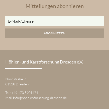
Mitteilungen abonnieren
E-
Mail-
Adresse
ABONNIEREN
Höhlen- und Karstforschung Dresden e.V.
Nordstraße 9
01328 Dresden
Tel.: +49 170 5901474
Mail:
info@hoehlenforschung-dresden.de